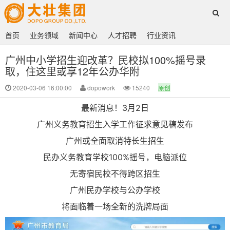
首页
业务领域
新闻中心
人才招聘
行业资讯
广州中小学招生迎改革？民校拟100%摇号录
取，住这里或享12年公办华附
2020-03-06 16:00:00
dopowork
15240
原创
最新消息！3月2日
广州义务教育招生入学工作征求意见稿发布
广州或全面取消特长生招生
民办义务教育学校100%摇号，电脑派位
无寄宿民校不得跨区招生
广州民办学校与公办学校
将面临着一场全新的洗牌局面