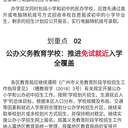
办学层次同时包括小学和初中的民办学校，应首先通过直
升或电脑随机摇号方式招收本校自愿报读初中的小学毕业
生，剩余的招生计划应公开报名，实行电脑随机摇号录取。
划重点
02
公办义务教育学校：推进
免试就近
入学
全覆盖
各区教育局应继续遵照《广州市义务教育阶段学校招生工
作指导意见》（穗教规字〔2018〕3号）有关规定开展公办
小学和公办初中招生工作。按照“学校划片招生、生源就近入
学”的总体目标，根据本区人口分布、学校规模及布局、交通
等因素和就近入学原则合理划分公办学校招生片区，继续采
取单校划片或多校划片方式招生，并保持相对稳定。继续实
施公办小学招生网上报名。局属义务教育阶段学校招生工作
纳入属地区教育局统一管理，按属地区教育局组织安排开